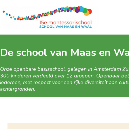
De school van Maas en Wa
Onze openbare basisschool, gelegen in Amsterdam Zuid
300 kinderen verdeeld over 12 groepen. Openbaar be
iedereen, met respect voor een rijke diversiteit aan cu
achtergronden.