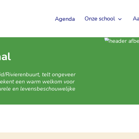
Onze school
A
Agenda
al
/Rivierenbuurt, telt ongeveer
tekent een warm welkom voor
lturele en levensbeschouwelijke