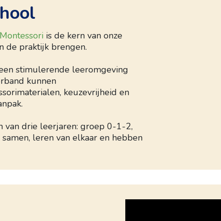
chool
 Montessori
is de kern van onze
n de praktijk brengen.
 een stimulerende leeromgeving
verband kunnen
ssorimaterialen, keuzevrijheid en
anpak.
 van drie leerjaren: groep 0-1-2,
 samen, leren van elkaar en hebben