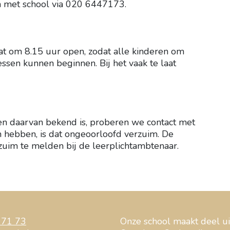
len met school via 020 6447173.
at om 8.15 uur open, zodat alle kinderen om
essen kunnen beginnen. Bij het vaak te laat
den daarvan bekend is, proberen we contact met
hebben, is dat ongeoorloofd verzuim. De
zuim te melden bij de leerplichtambtenaar.
 71 73
Onze school maakt deel ui