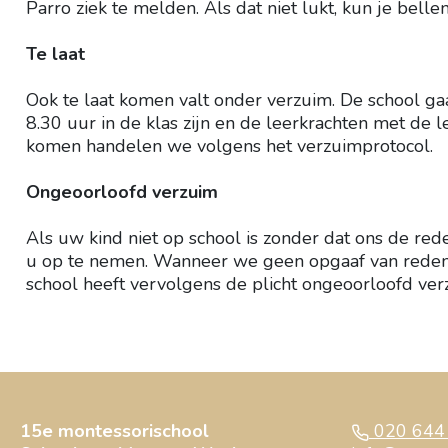
Parro ziek te melden. Als dat niet lukt, kun je bel
Te laat
Ook te laat komen valt onder verzuim. De school ga
8.30 uur in de klas zijn en de leerkrachten met de l
komen handelen we volgens het verzuimprotocol.
Ongeoorloofd verzuim
Als uw kind niet op school is zonder dat ons de re
u op te nemen. Wanneer we geen opgaaf van reden 
school heeft vervolgens de plicht ongeoorloofd ver
15e montessorischool
020 644