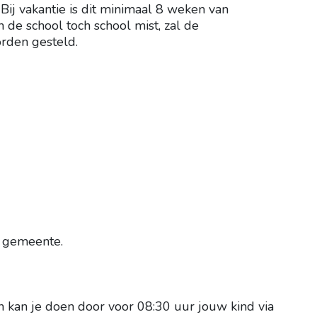
Bij vakantie is dit minimaal 8 weken van
n de school toch school mist, zal de
orden gesteld.
 gemeente.
en kan je doen door voor 08:3
0 uur jouw kind via