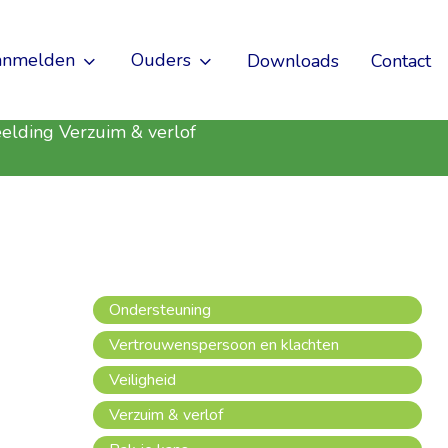
anmelden
Ouders
Downloads
Contact
Ondersteuning
Vertrouwenspersoon en klachten
Veiligheid
Verzuim & verlof