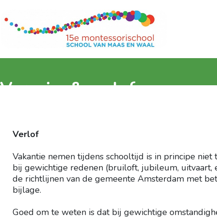
Verzuim & verlof
Verlof
Vakantie nemen tijdens schooltijd is in principe nie
bij gewichtige redenen (bruiloft, jubileum, uitvaart
de richtlijnen van de gemeente Amsterdam met betr
bijlage.
Goed om te weten is dat bij gewichtige omstandigh