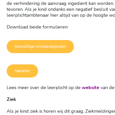
de verhindering de aanvraag ingedient kan worden. 
tevoren. Als je kind ondanks een negatief besluit va
leerplichtambtenaar hier altijd van op de hoogte w
Download beide formulieren:
Gewichtige omstandigheden
Vakantie
Lees meer over de leerplicht op de
website
van de
Ziek
Als je kind ziek is horen wij dit graag. Ziekmelding