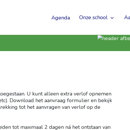
Onze school
A
Agenda
t toegestaan. U kunt alleen extra verlof opnemen
, etc). Download het aanvraag formulier en bekijk
ekking tot het aanvragen van verlof op de
eden tot maximaal 2 dagen ná het ontstaan van