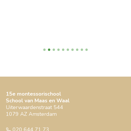
15e montessorischool
School van Maas en Waal
Uiterwaardenstraat 544
1079 AZ Amsterdam
020 644 71 73